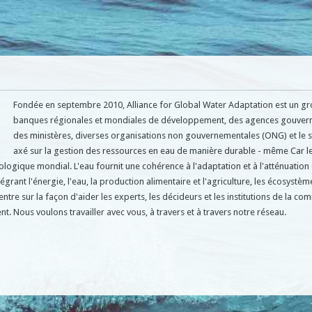
Fondée en septembre 2010, Alliance for Global Water Adaptation est un g
banques régionales et mondiales de développement, des agences gouver
des ministères, diverses organisations non gouvernementales (ONG) et le s
axé sur la gestion des ressources en eau de manière durable - même Car 
ologique mondial. L'eau fournit une cohérence à l'adaptation et à l'atténuation
grant l'énergie, l'eau, la production alimentaire et l'agriculture, les écosystèm
tre sur la façon d'aider les experts, les décideurs et les institutions de la c
ent. Nous voulons travailler avec vous, à travers et à travers notre réseau.