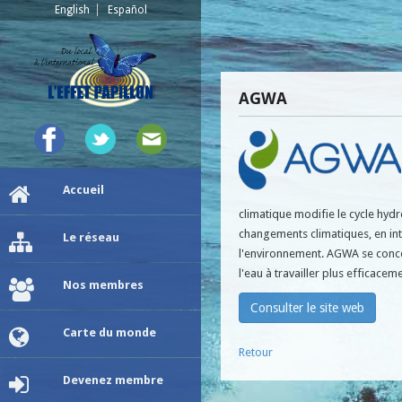
English
Español
AGWA
Accueil
climatique modifie le cycle hydr
changements climatiques, en inté
Le réseau
l'environnement. AGWA se concen
l'eau à travailler plus efficacem
Nos membres
Consulter le site web
Carte du monde
Retour
Devenez membre