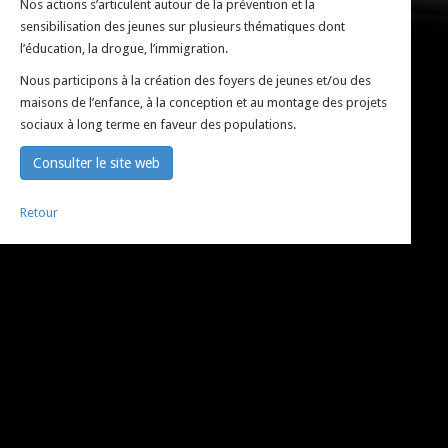
Nos actions s’articulent autour de la prévention et la
sensibilisation des jeunes sur plusieurs thématiques dont
l’éducation, la drogue, l’immigration.
Nous participons à la création des foyers de jeunes et/ou des
maisons de l’enfance, à la conception et au montage des projets
sociaux à long terme en faveur des populations.
Consulter le site web
Retour