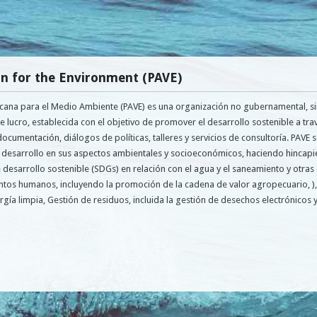
on for the Environment (PAVE)
ricana para el Medio Ambiente (PAVE) es una organización no gubernamental, s
 de lucro, establecida con el objetivo de promover el desarrollo sostenible a tra
documentación, diálogos de políticas, talleres y servicios de consultoría. PAVE
e desarrollo en sus aspectos ambientales y socioeconómicos, haciendo hincapié
 desarrollo sostenible (SDGs) en relación con el agua y el saneamiento y otras
ntos humanos, incluyendo la promoción de la cadena de valor agropecuario, 
rgía limpia, Gestión de residuos, incluida la gestión de desechos electrónicos 