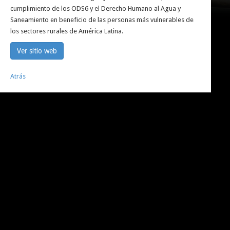
cumplimiento de los ODS6 y el Derecho Humano al Agua y
Saneamiento en beneficio de las personas más vulnerables de
los sectores rurales de América Latina.
Ver sitio web
Atrás