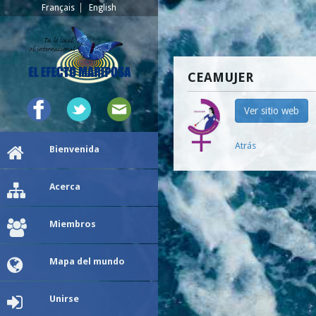
Français
English
CEAMUJER
Ver sitio web
Atrás
Bienvenida
Acerca
Miembros
Mapa del mundo
Unirse